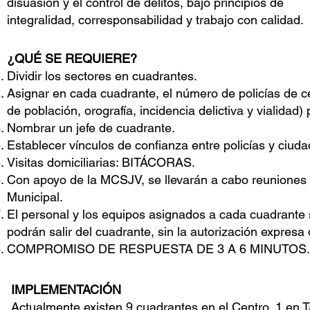
disuasión y el control de delitos, bajo principios de
integralidad, corresponsabilidad y trabajo con calidad.
¿QUÉ SE REQUIERE?
Dividir los sectores en cuadrantes.
Asignar en cada cuadrante, el número de policías de c
de población, orografía, incidencia delictiva y vialidad) 
Nombrar un jefe de cuadrante.
Establecer vínculos de confianza entre policías y ciud
Visitas domiciliarias: BITÁCORAS.
Con apoyo de la MCSJV, se llevarán a cabo reuniones d
Municipal.
El personal y los equipos asignados a cada cuadra
podrán salir del cuadrante, sin la autorización expresa 
COMPROMISO DE RESPUESTA DE 3 A 6 MINUTOS.
IMPLEMENTACIÓN
Actualmente existen 9 cuadrantes en el Centro, 1 en 