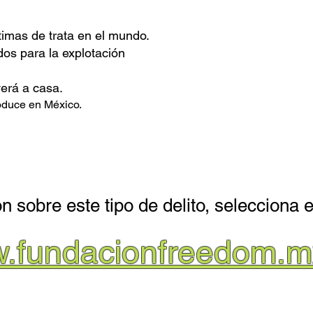
10 consejos para p
imas de trata en el mundo.
os para la explotación
erá a casa.
roduce en México.
n sobre este tipo de delito, selecciona 
w.fundacionfreedom.m