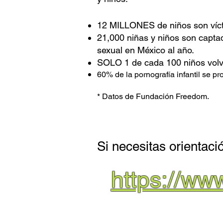
12 MILLONES de niños son víct
21,000 niñas y niños son captad
sexual en México al año.
SOLO 1 de cada 100 niños volv
60% de la pornografía infantil se p
* Datos de Fundación Freedom.
Si necesitas orientació
https://ww